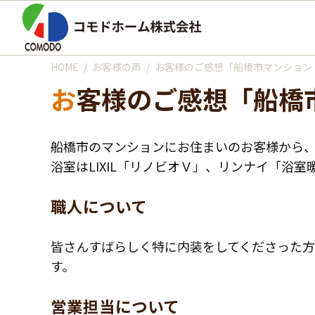
HOME
お客様の声
お客様のご感想「船橋市マンション
お客様のご感想「船
船橋市のマンションにお住まいのお客様から
浴室はLIXIL「リノビオＶ」、リンナイ「浴
職人について
皆さんすばらしく特に内装をしてくださった
す。
営業担当について