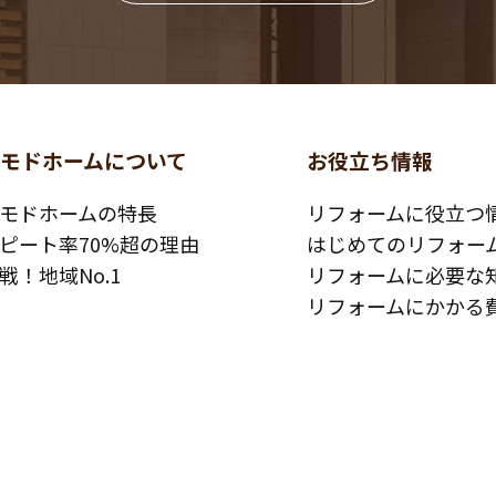
コモドホームについて
お役立ち情報
モドホームの特長
リフォームに役立つ
ピート率70%超の理由
はじめてのリフォー
戦！地域No.1
リフォームに必要な
リフォームにかかる
コモドホームの実績
その他
工事例
リフォームの流れ
客様の声
よくある質問