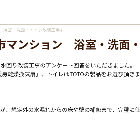
 浴室・洗面・トイレ改装工事」
橋市マンション 浴室・洗面
、水回り改装工事のアンケート回答をいただきました。
室暖房乾燥換気扇」、トイレはTOTOの製品をお選び頂き
方が、想定外の水漏れからの床や壁の補修まで、完璧に仕