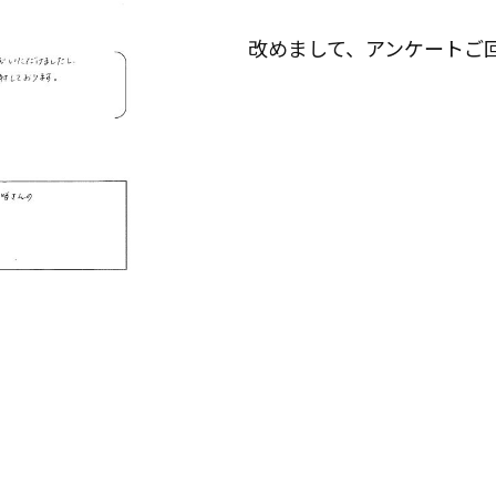
リフォームに役立つ情報
改めまして、アンケートご
はじめてのリフォーム
リフォームに必要な知識
リフォームにかかる費用
その他
リフォームの流れ
よくある質問
メディア紹介
介護保険適用の住宅改修について