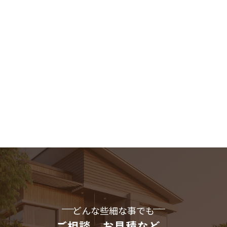
どんな些細な事でも
ご相談、お見積など、