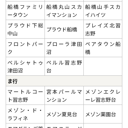
船橋ファミリ
船橋丸山スカ
船橋山手スカ
ータウン
イマンション
イハイツ
プラウド下総
プレイズ北習
プラウド船橋
中山
志野
フロントパー
プローラ津田
ペアタウン船
ク
沼
橋
ベルシャトゥ
ペルル習志野
津田沼
台
ま行
マートルコー
宮本パールマ
メゾンエクレ
ト習志野
ンション
ーレ習志野台
メゾン・ド・
メゾン夏見台
メゾン薬園台
ラフィネ