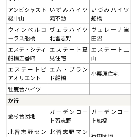
アンビシャス下
いずみハイツ
いづみハイツ
総中山
滝不動
船橋
ウィンベルコ
ヴェラハイツ
ヴェレーナ津
ーラス船橋
北習志野
田沼
エステ・シティ
エステート夏
エステート上
船橋五番館
見住宅
山
エステートピ
エム・ブラン
小栗原住宅
アオリエント
ド船橋
牡鹿台ハイツ
か行
ガーデンコー
ガーデンコー
金杉台団地
ト習志野
ト船橋
北習志野セン
北習志野マン
行田団地