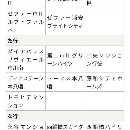
川
幡
ゼファー市川
ゼファー浦安
ルフトファル
ブライトシティ
ベ
た行
ダイアパレス
第二市川グリ
中央マンショ
リヴィエール
ーンハイツ
ン行徳
市川南
ディアステージ
トーマス本八
藤和シティホ
本八幡
幡
ームズ
トモヒデマン
ション
な行
永谷マンショ
西船橋スカイタ
西船橋ハイリ