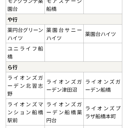
モアグランデ薬
モアステージ
園台
船橋
や行
薬円台グリーン
薬園台サニー
薬園台ハイツ
ハイツ
ハイツ
ユニライフ船
橋
ら行
ライオンズガ
ライオンズガ
ライオンズガ
ーデン北習志
ーデン津田沼
ーデン船橋
野
ライオンズマ
ライオンズガ
ライオンズプ
ンション船橋
ーデン船橋薬
ラザ船橋本町
駅前
円台