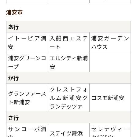
浦安市
あ行
イトーピア浦
入船西エステ
浦安ガーデン
安
ート
ハウス
浦安グリーンコ
エルシティ新浦
ープ
安
か行
クレストフォ
グランファース
ルム新浦安グ
コスモ新浦安
ト新浦安
ランデッツァ
さ行
サンコーポ浦
セレナヴィー
ステイツ舞浜