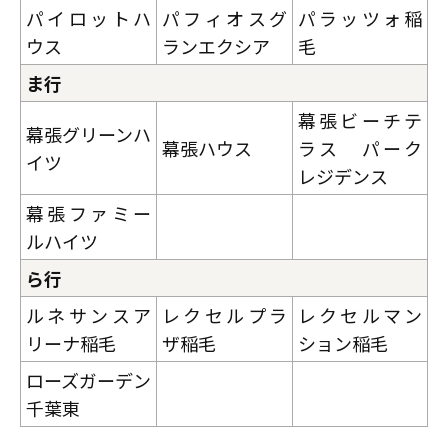
パイロットハ
パフィオスグ
パラッツォ稲
ウス
ランエクシア
毛
ま行
幕張ビーチテ
幕張グリーンハ
幕張ハウス
ラス パーク
イツ
レジデンス
幕張ファミー
ルハイツ
ら行
ルネサンスア
レクセルプラ
レクセルマン
リーナ稲毛
ザ稲毛
ション稲毛
ローズガーデン
千葉東