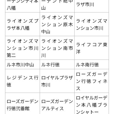
ーデンシティ本
ーデン下総中
ラザ市川
八幡
山
ライオンズマ
ライオンズプ
ライオンズマ
ンション原木
ラザ本八幡
ンション市川
中山
ライオンズマ
ライオンズマ
ライフコア東
ンション市川
ンション南市
洋
第二
川
ルネ市川中山
ルネ行徳
ルネ南行徳
ローズガーデ
レジデンス行
ロイヤルプラザ
ン行徳フィネ
徳
市川
ス
ロイヤルガーデ
ローズガーデン
ローズガーデン
ン本八幡ブラ
行徳弐番館
アルティス
ンシャトー