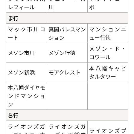
レフィール
川
ポ
ま行
マック市川コ
真間パレスマン
マンションニ
ート
ション
ュー行徳
メゾン・ド・
メゾン市川
メゾン行徳
ロワール
本八幡キャピ
メゾン新浜
モアクレスト
タルタワー
本八幡ダイヤモ
ンドマンショ
ン
ら行
ライオンズガ
ライオンズガ
ライオンズプ