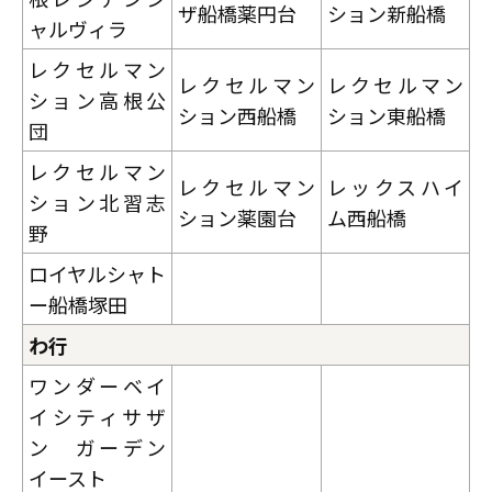
ザ船橋薬円台
ション新船橋
ャルヴィラ
レクセルマン
レクセルマン
レクセルマン
ション高根公
ション西船橋
ション東船橋
団
レクセルマン
レクセルマン
レックスハイ
ション北習志
ション薬園台
ム西船橋
野
ロイヤルシャト
ー船橋塚田
わ行
ワンダーベイ
イシティサザ
ン ガーデン
イースト