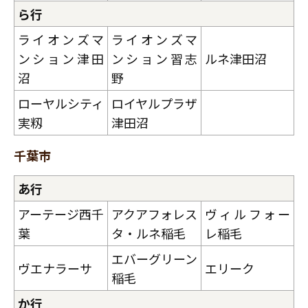
ら行
ライオンズマ
ライオンズマ
ンション津田
ンション習志
ルネ津田沼
沼
野
ローヤルシティ
ロイヤルプラザ
実籾
津田沼
千葉市
あ行
アーテージ西千
アクアフォレス
ヴィルフォー
葉
タ・ルネ稲毛
レ稲毛
エバーグリーン
ヴエナラーサ
エリーク
稲毛
か行