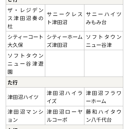
ザ・レジデン
サニークレス
サニーハイツ
ス津田沼奏の
ト津田沼
みもみ台
杜
シティーコート
シティーホーム
ソフトタウン
大久保
ズ津田沼
ニュー谷津
ソフトタウン
ニュー谷津遊
園
た行
津田沼ハイラ
津田沼フラワ
津田沼ハイツ
イズ
ーホーム
津田沼マンシ
津田沼ローヤ
藤和ハイタウ
ョン
ルコーポ
ン八千代台