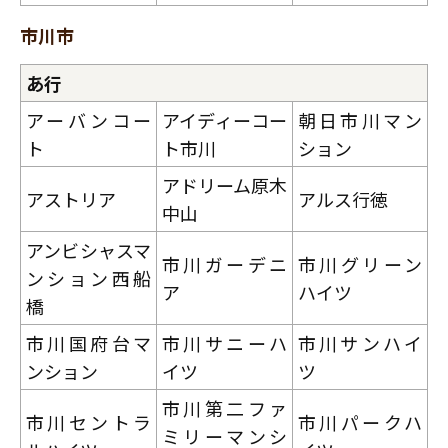
市川市
あ行
アーバンコー
アイディーコー
朝日市川マン
ト
ト市川
ション
アドリーム原木
アストリア
アルス行徳
中山
アンビシャスマ
市川ガーデニ
市川グリーン
ンション西船
ア
ハイツ
橋
市川国府台マ
市川サニーハ
市川サンハイ
ンション
イツ
ツ
市川第二ファ
市川セントラ
市川パークハ
ミリーマンシ