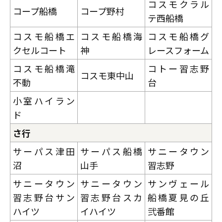
コスモクラル
コープ船橋
コープ野村
テ西船橋
コスモ船橋エ
コスモ船橋海
コスモ船橋グ
クセルコート
神
レースフォーム
コスモ船橋滝
コトー習志野
コスモ東中山
不動
台
小室ハイラン
ド
さ行
サーパス津田
サーパス船橋
サニータウン
沼
山手
習志野
サニータウン
サニータウン
サンヴェール
習志野台サン
習志野台スカ
船橋夏見の丘
ハイツ
イハイツ
弐番館