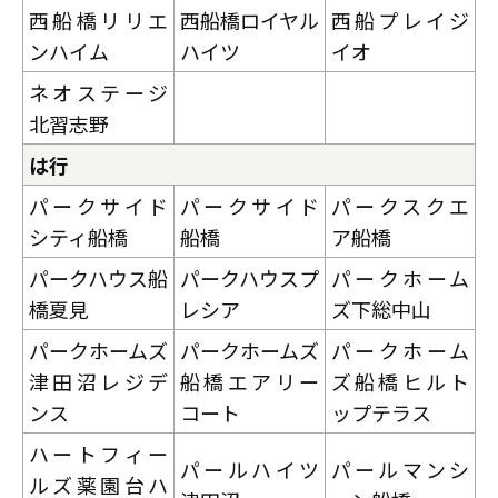
西船橋リリエ
西船橋ロイヤル
西船プレイジ
ンハイム
ハイツ
イオ
ネオステージ
北習志野
は行
パークサイド
パークサイド
パークスクエ
シティ船橋
船橋
ア船橋
パークハウス船
パークハウスプ
パークホーム
橋夏見
レシア
ズ下総中山
パークホームズ
パークホームズ
パークホーム
津田沼レジデ
船橋エアリー
ズ船橋ヒルト
ンス
コート
ップテラス
ハートフィー
パールハイツ
パールマンシ
ルズ薬園台ハ