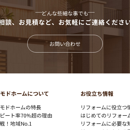
どんな些細な事でも
相談、お見積など、
お気軽にご連絡くださ
お問い合わせ
コモドホームについて
お役立ち情報
モドホームの特長
リフォームに役立つ
ピート率70%超の理由
はじめてのリフォー
戦！地域No.1
リフォームに必要な