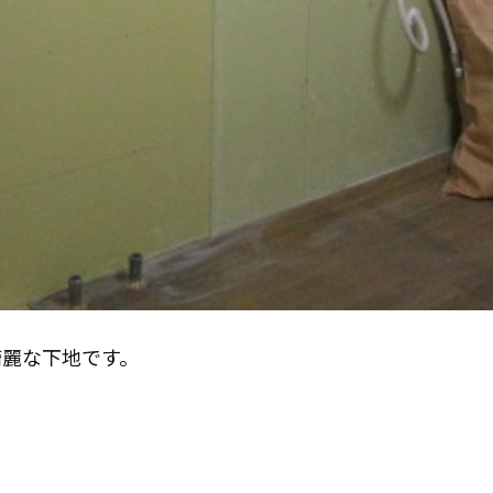
お役立ち情報
リフォームに役立つ情報
はじめてのリフォーム
リフォームに必要な知識
リフォームにかかる費用
その他
綺麗な下地です。
リフォームの流れ
よくある質問
メディア紹介
介護保険適用の住宅改修について