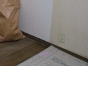
インフォメーション
会社概要
政府や行政への登録情報
店舗情報
スタッフ紹介
職人募集
お問い合わせ