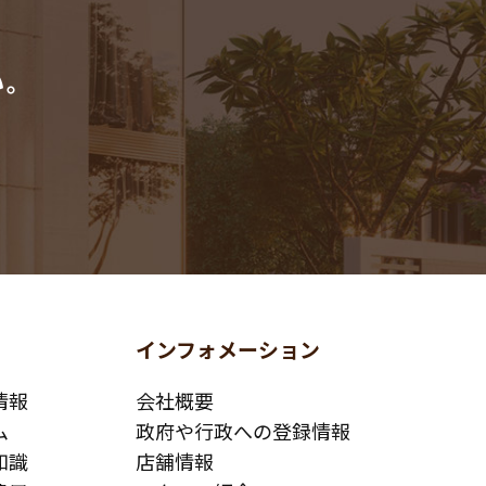
い。
インフォメーション
情報
会社概要
ム
政府や行政への登録情報
知識
店舗情報