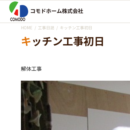
HOME
工事日誌
キッチン工事初日
キッチン工事初日
解体工事