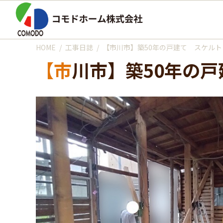
HOME
工事日誌
【市川市】築50年の戸建て スケル
【市川市】築50年