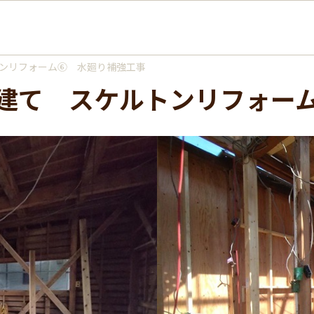
トンリフォーム⑥ 水廻り補強工事
の戸建て スケルトンリフォ