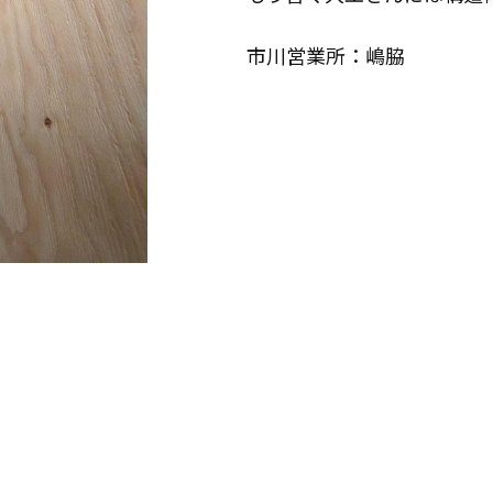
リフォームに役立つ情報
市川営業所：嶋脇
はじめてのリフォーム
リフォームに必要な知識
リフォームにかかる費用
その他
リフォームの流れ
よくある質問
メディア紹介
介護保険適用の住宅改修について