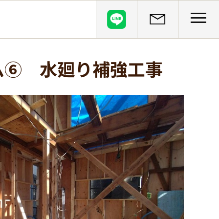
CLOSE
ーム⑥ 水廻り補強工事