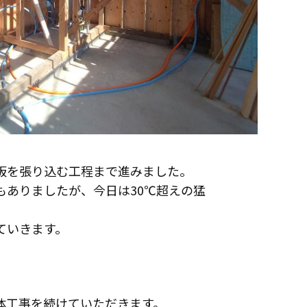
板を張り込む工程まで進みました。
もありましたが、今日は30℃超えの猛
ていきます。
インフォメーション
体工事を続けていただきます。