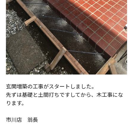
スタッフ紹介
職人募集
玄関増築の工事がスタートしました。
先ずは基礎と土間打ちですしてから、木工事にな
ります。
市川店 翁長