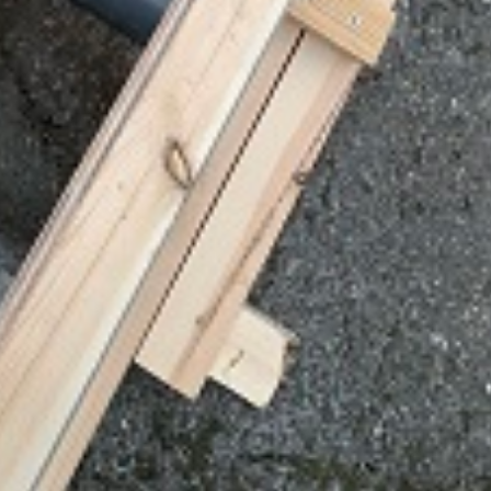
はじめてのリフォーム
リフォームに必要な知識
リフォームにかかる費用
その他
リフォームの流れ
よくある質問
メディア紹介
介護保険適用の住宅改修について