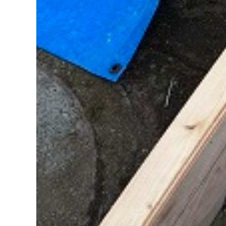
コモドホームについて
コモドホームの特長