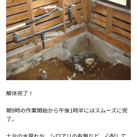
解体完了！
朝9時の作業開始から午後1時半にはスムーズに完
了。
土台の水腐れや、シロアリの有無など、心配して