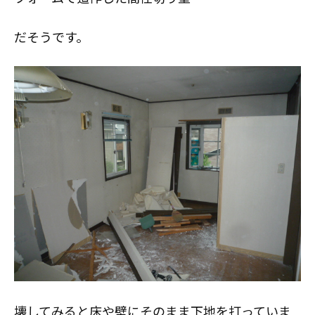
だそうです。
壊してみると床や壁にそのまま下地を打っていま