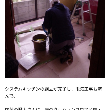
スタッフ紹介
職人募集
システムキッチンの組立が完了し、電気工事も済
んで、
内装の職人さんに、床のクッションフロアと壁・