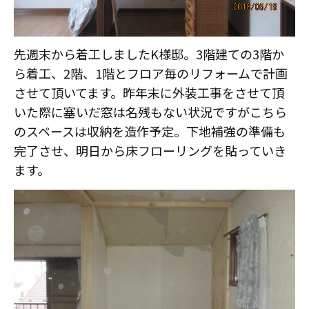
スタッフ紹介
職人募集
先週末から着工しましたK様邸。3階建ての3階か
ら着工、2階、1階とフロア毎のリフォームで計画
させて頂いてます。昨年末に外装工事をさせて頂
いた際に塞いだ窓は名残もない状況ですがこちら
のスペースは収納を造作予定。下地補強の準備も
完了させ、明日から床フローリングを貼っていき
ます。