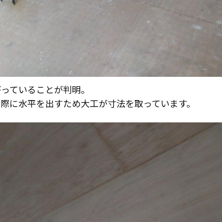
がっていることが判明。
る際に水平を出すため大工が寸法を取っています。