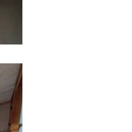
インフォメーション
会社概要
政府や行政への登録情報
店舗情報
スタッフ紹介
職人募集
お問い合わせ