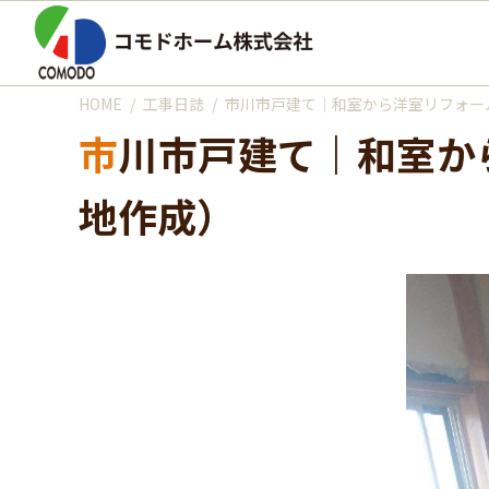
HOME
工事日誌
市川市戸建て｜和室から洋室リフォー
市川市戸建て｜和室から洋室リフォーム施工中（床剥がし・天井クロス下
地作成）