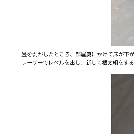
畳を剥がしたところ、部屋奥にかけて床が下
レーザーでレベルを出し、新しく根太組をす