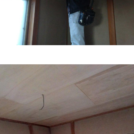
お役立ち情報
リフォームに役立つ情報
はじめてのリフォーム
リフォームに必要な知識
リフォームにかかる費用
その他
リフォームの流れ
よくある質問
メディア紹介
介護保険適用の住宅改修について