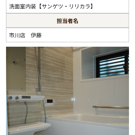
洗面室内装【サンゲツ・リリカラ】
担当者名
市川店 伊藤