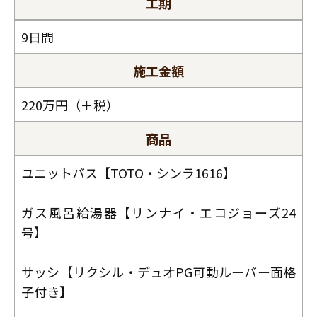
工期
スタッフ紹介
職人募集
9日間
施工金額
220万円（＋税）
商品
ユニットバス【TOTO・シンラ1616】
ガス風呂給湯器【リンナイ・エコジョーズ24
号】
サッシ【リクシル・デュオPG可動ルーバー面格
子付き】