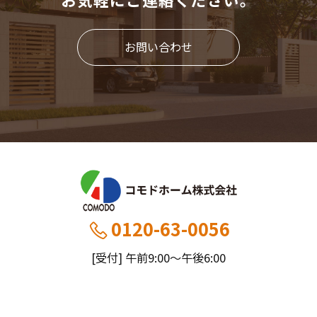
お問い合わせ
0120-63-0056
[受付] 午前9:00～午後6:00
[定休] 日曜・祝
船橋本社：千葉県船橋市薬円台5丁目20−1