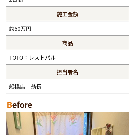
スタッフ紹介
施工金額
職人募集
約50万円
商品
TOTO：レストパル
担当者名
船橋店 翁長