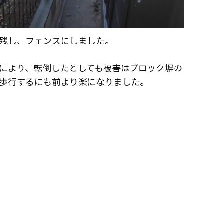
会社概要
政府や行政への登録情報
店舗情報
残し、フェンスにしました。
スタッフ紹介
職人募集
により、転倒したとしても被害はブロック塀の
歩行するにも前より楽になりました。
お問い合わせ