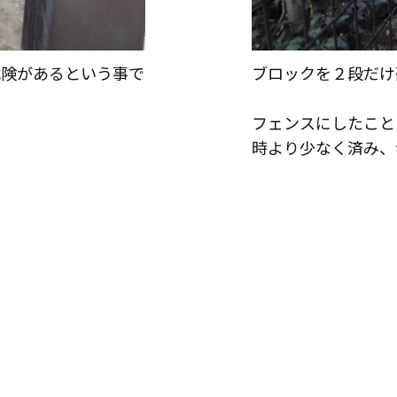
リフォームに役立つ情報
はじめてのリフォーム
リフォームに必要な知識
危険があるという事で
ブロックを２段だけ
リフォームにかかる費用
フェンスにしたこと
時より少なく済み、
その他
リフォームの流れ
よくある質問
メディア紹介
介護保険適用の住宅改修について