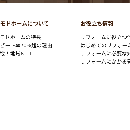
コモドホームについて
お役立ち情報
モドホームの特長
リフォームに役立つ
ピート率70%超の理由
はじめてのリフォー
戦！地域No.1
リフォームに必要な
リフォームにかかる
コモドホームの実績
その他
工事例
リフォームの流れ
客様の声
よくある質問
事日記
メディア紹介
績マンションリスト
介護保険適用の住宅