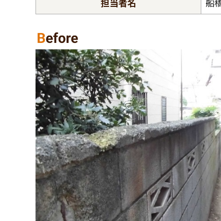
担当者名
船
コモドホームについて