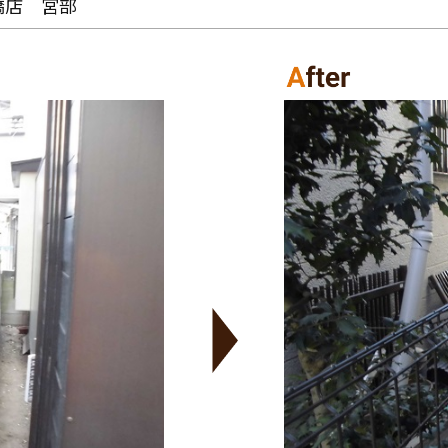
橋店 宮部
お役立ち情報