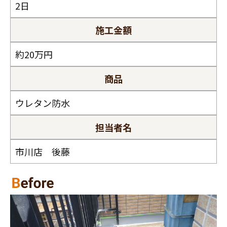
2日
スタッフ紹介
職人募集
施工金額
約20万円
商品
ウレタン防水
担当者名
市川店 後藤