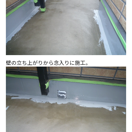
壁の立ち上がりから念入りに施工。