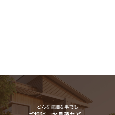
どんな些細な事でも
ご相談、お見積など、