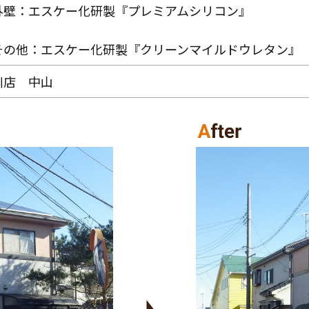
外壁：エスケー化研製『プレミアムシリコン』
その他：エスケー化研製『クリーンマイルドウレタン』
川店 中山