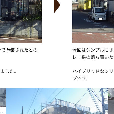
ンで塗装されたとの
今回はシンプルにさ
レー系の落ち着いた
りました。
ハイブリッドなシリ
プです。
お役立ち情報
リフォームに役立つ情報
はじめてのリフォーム