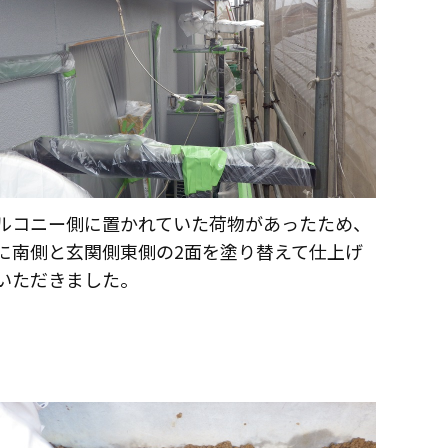
店舗情報
スタッフ紹介
職人募集
お問い合わせ
ルコニー側に置かれていた荷物があったため、
に南側と玄関側東側の2面を塗り替えて仕上げ
いただきました。