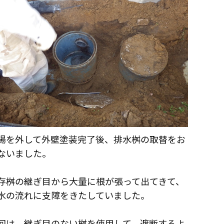
場を外して外壁塗装完了後、排水桝の取替をお
ないました。
存桝の継ぎ目から大量に根が張って出てきて、
水の流れに支障をきたしていました。
回は、継ぎ目のない桝を使用して、遮断するよ