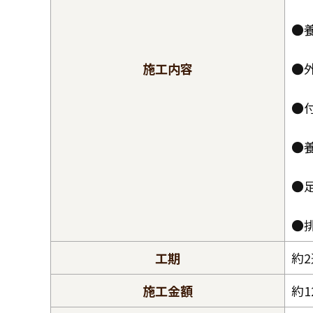
●
施工内容
●
●
●
●
●
工期
約
施工金額
約1