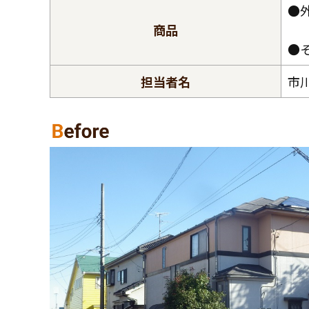
●
商品
●
担当者名
市