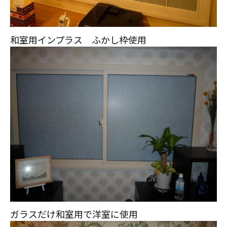
スタッフ紹介
職人募集
和室用インプラス ふかし枠使用
ガラスだけ和室用で洋室に使用