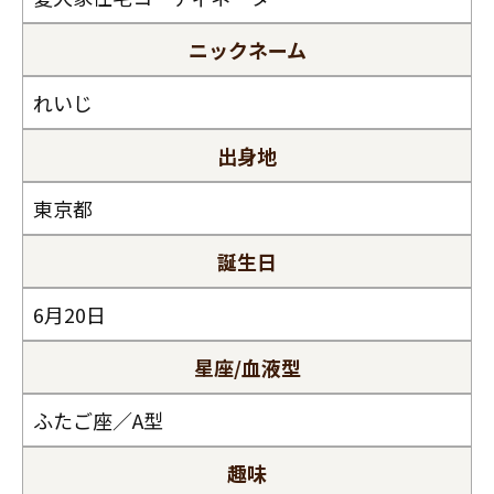
ニックネーム
れいじ
出身地
東京都
誕生日
6月20日
星座/血液型
ふたご座／A型
趣味