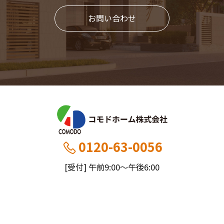
お問い合わせ
0120-63-0056
[受付] 午前9:00～午後6:00
[定休] 日曜・祝
船橋本社：千葉県船橋市薬円台5丁目20−1
市川営業所：千葉県市川市大野町4-2847-8