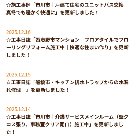
スタッフ紹介
☆施工事例「市川市｜戸建て住宅のユニットバス交換｜
真冬でも暖かく快適に」を更新しました！
職人募集
2025.12.16
☆工事日誌「習志野市マンション｜フロアタイルでフロ
ーリングリフォーム施工中｜快適な住まい作り」を更新
しました！
2025.12.15
☆工事日誌「船橋市・キッチン排水トラップからの水漏
れ修理 」を更新しました！
2025.12.14
☆工事日誌「市川市｜介護サービスメインルーム（壁ク
ロス張り、事務室クリア開口）施工中」を更新しまし
た！