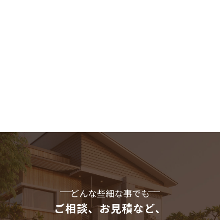
どんな些細な事でも
ご相談、お見積など、