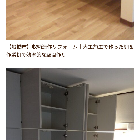
【船橋市】収納造作リフォーム｜大工施工で作った棚＆
作業机で効率的な空間作り