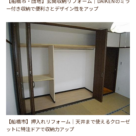
【船橋市・団地】玄関収納リフォーム｜DAIKENのミラ
ー付き収納で便利さとデザイン性をアップ
【船橋市】押入れリフォーム｜天井まで使えるクローゼ
ットに特注ドアで収納力アップ