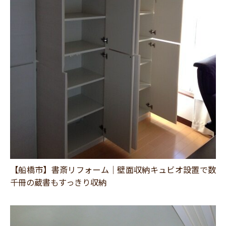
【船橋市】書斎リフォーム｜壁面収納キュビオ設置で数
千冊の蔵書もすっきり収納