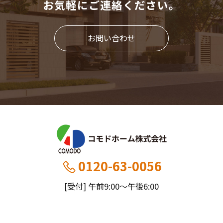
お気軽にご連絡ください。
お問い合わせ
0120-63-0056
[受付] 午前9:00～午後6:00
[定休] 日曜・祝
船橋本社：千葉県船橋市薬円台5丁目20−1