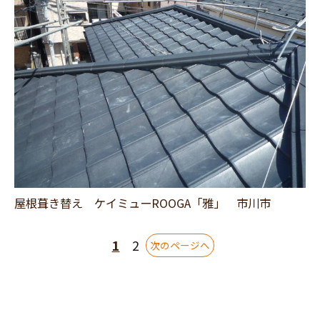
屋根葺き替え ケイミューROOGA「雅」 市川市
1
2
次のページへ