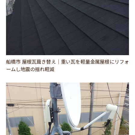
船橋市 屋根瓦葺き替え｜重い瓦を軽量金属屋根にリフォ
ームし地震の揺れ軽減