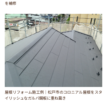
を補修
屋根リフォーム施工例｜松戸市のコロニアル屋根をスタ
イリッシュなガルバ鋼板に重ね葺き